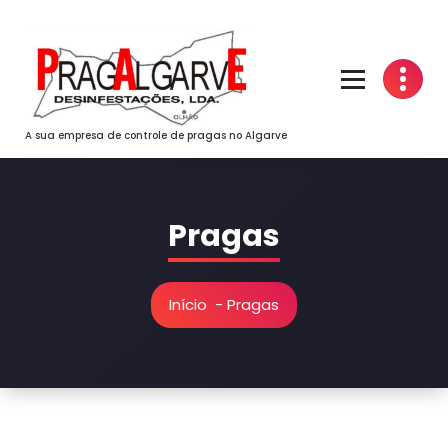
Saltar
para
o
conteúdo
A sua empresa de controle de pragas no Algarve
Pragas
Início
-
Pragas